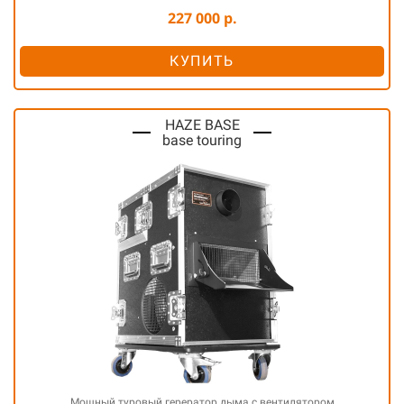
227 000 р.
КУПИТЬ
HAZE BASE
base touring
Мощный туровый герератор дыма с вентилятором