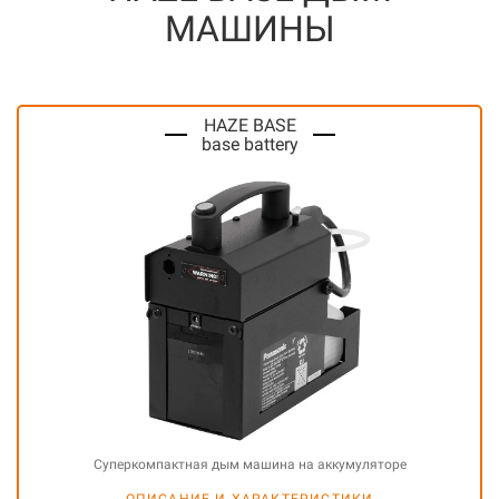
МАШИНЫ
HAZE BASE
base battery
Суперкомпактная д
ым машина на аккумуляторе