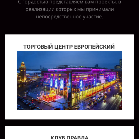
С гордостью представляем вам проекты, в
реализации которых мы принимали
непосредственное участие.
ТОРГОВЫЙ ЦЕНТР ЕВРОПЕЙСКИЙ
КЛУБ ПРАВДА