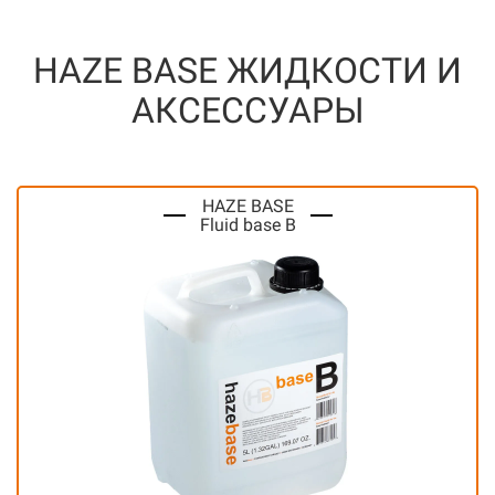
HAZE BASE ЖИДКОСТИ И
АКСЕССУАРЫ
HAZE BASE
Fluid base B