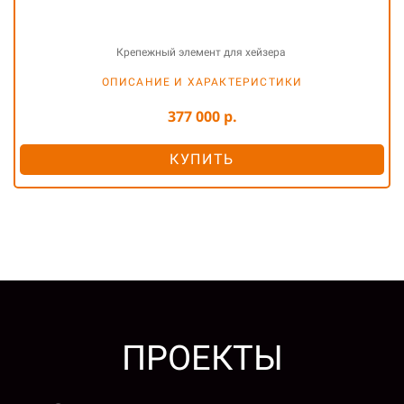
Крепежный элемент для хейзера
ОПИСАНИЕ И ХАРАКТЕРИСТИКИ
377 000 р.
КУПИТЬ
ПРОЕКТЫ