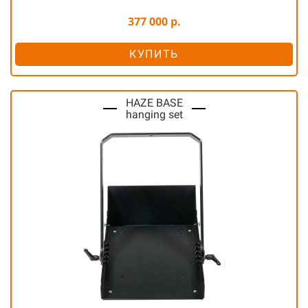
377 000 р.
КУПИТЬ
HAZE BASE
hanging set